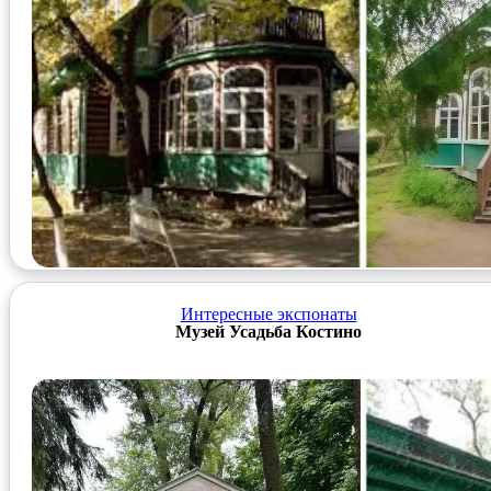
Ссылка на Госкаталог
Интересные экспонаты
Музей Усадьба Костино
Фотоальбом
Ссылка на Госкаталог