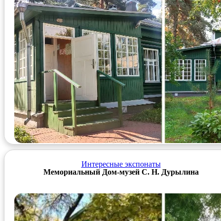
Интересные экспонаты
Мемориальный Дом-музей С. Н. Дурылина
Фотоальбом