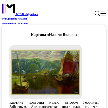
МБУК «Музейное
объединение «Музеи
наукограда Королёв»
Картина «Начало Волока»
Картина подарена музею автором Георгием
Зайцевым. Археологически подтверждается, что