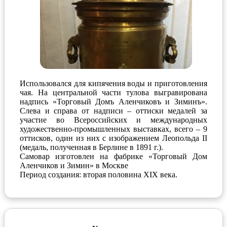
Использовался для кипячения воды и приготовления
чая. На центральной части тулова выгравирована
надпись «Торговый Домъ Аленчиковъ и Зиминъ».
Слева и справа от надписи – оттиски медалей за
участие во Всероссийских и международных
художественно-промышленных выставках, всего – 9
оттисков, один из них с изображением Леопольда II
(медаль, полученная в Берлине в 1891 г.).
Самовар изготовлен на фабрике «Торговый Дом
Аленчиков и Зимин» в Москве
Период создания: вторая половина ХIХ века.