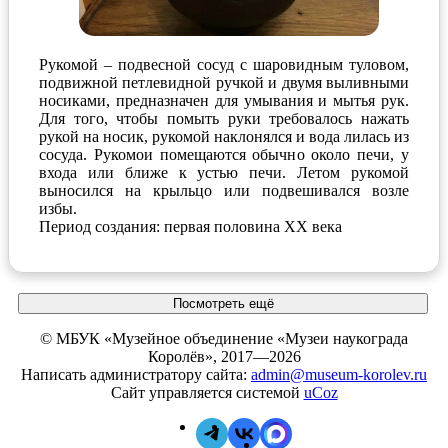
Рукомой – подвесной сосуд с шаровидным туловом,
подвижной петлевидной ручкой и двумя выливными
носиками, предназначен для умывания и мытья рук.
Для того, чтобы помыть руки требовалось нажать
рукой на носик, рукомой наклонялся и вода лилась из
сосуда. Рукомои помещаются обычно около печи, у
входа или ближе к устью печи. Летом рукомой
выносился на крыльцо или подвешивался возле
избы.
Период создания: первая половина ХХ века
Посмотреть ещё
© МБУК «Музейное объединение «Музеи наукограда
Королёв», 2017—2026
Написать администратору сайта:
admin@museum-korolev.ru
Сайт управляется системой
uCoz