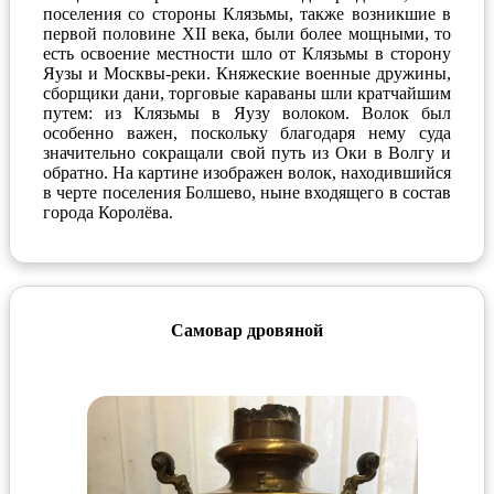
поселения со стороны Клязьмы, также возникшие в
первой половине XII века, были более мощными, то
есть освоение местности шло от Клязьмы в сторону
Яузы и Москвы-реки. Княжеские военные дружины,
сборщики дани, торговые караваны шли кратчайшим
путем: из Клязьмы в Яузу волоком. Волок был
особенно важен, поскольку благодаря нему суда
значительно сокращали свой путь из Оки в Волгу и
обратно. На картине изображен волок, находившийся
в черте поселения Болшево, ныне входящего в состав
города Королёва.
Самовар дровяной