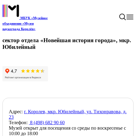
МБУК «Музейное
объединение «Музеи
наукограда Королёв»
сектор отдела «Новейшая история города», мкр.
Юбилейный
Адрес:
г. Королев, мкр. Юбилейный, ул. Тихонравова, д.
23
Телефон:
8 (498) 682 90 60
Музей открыт для посещения со среды по воскресенье с
10:00 до 18:00