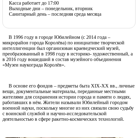
Касса работает до 17:00
Выходные дни – понедельник, вторник
Санитарный день – последняя среда месяца
В 1996 году в городе Юбилейном (с 2014 года –
микрорайон города Королёва) по инициативе творческой
интеллигенции был организован краеведческий музей,
преобразованный в 1998 году в историко- художественный, а
в 2016 году вошедший в состав музейного объединения
«Музеи наукограда Королёв».
В основе его фондов – предметы быта XIX-XX вв., личные
вещи, документальные материалы, переданные местными
жителями для сохранения истории города и памяти о людях,
работавших в нём. Жители называли Юбилейный городом
военной науки, поскольку многие из них связали свою судьбу
с воинской службой и научно-исследовательской
деятельностью в сфере ракетно-космических технологий.