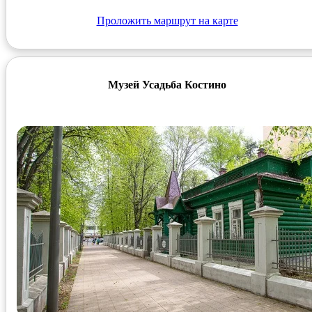
Проложить маршрут на карте
Музей Усадьба Костино