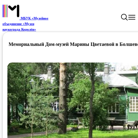
МБУК «Музейное
объединение «Музеи
наукограда Королёв»
Мемориальный Дом-музей Марины Цветаевой в Болшев