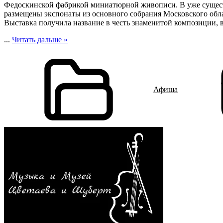
Федоскинской фабрикой миниатюрной живописи. В уже существ
размещены экспонаты из основного собрания Московского обл
Выставка получила название в честь знаменитой композиции, 
...
Читать дальше »
Афиша