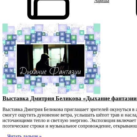
Афиша
Выставка Дмитрия Беликова «Дыхание фантазии
Выставка Дмитрия Беликова приглашает зрителей окунуться в 
смогут ощутить дуновение ветра, услышать шёпот трав и насл
источающими тепло и светлую энергию. Экспозиция включает
поэтические строки и музыкальное сопровождение, открывающ
...
Читать дальше »