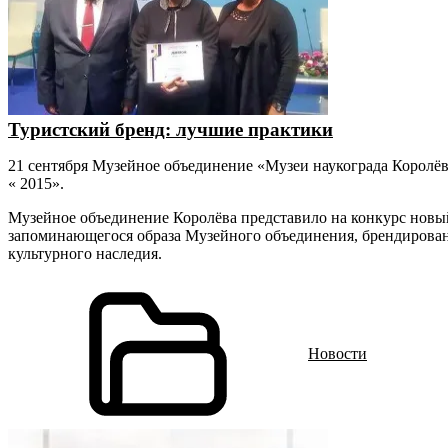
Туристский бренд: лучшие практики
21 сентября Музейное объединение «Музеи наукограда Королёв
« 2015».
Музейное объединение Королёва представило на конкурс новый 
запоминающегося образа Музейного объединения, брендировани
культурного наследия.
Новости