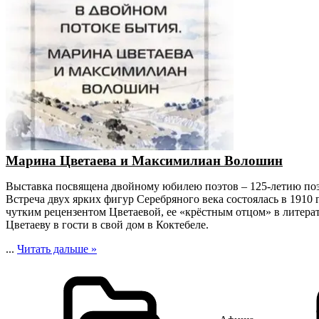
Марина Цветаева и Максимилиан Волошин
Выставка посвящена двойному юбилею поэтов – 125-летию по
Встреча двух ярких фигур Серебряного века состоялась в 1910
чутким рецензентом Цветаевой, ее «крёстным отцом» в литерат
Цветаеву в гости в свой дом в Коктебеле.
...
Читать дальше »