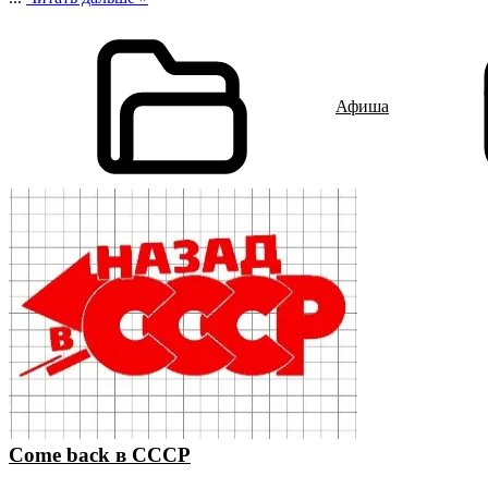
Афиша
Come back в СССР