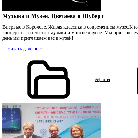
Музыка и Музей. Цветаева и Шуберт
Впервые в Королеве. Живая классика в современном музее.К 
концерт классической музыки и многое другое. Мы приглашаем
день мы приглашаем вас в музей!
...
Читать дальше »
Афиша