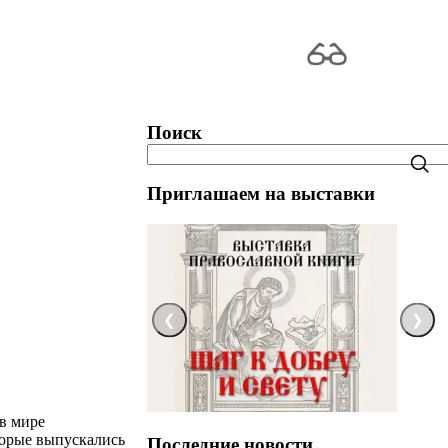
Поиск
Приглашаем на выставки
❮
❯
в мире
торые выпускались
Последние новости