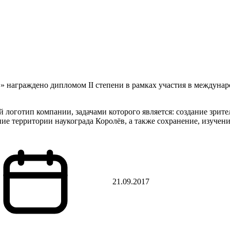
» награждено дипломом II степени в рамках участия в междуна
логотип компании, задачами которого является: создание зрите
е территории наукограда Королёв, а также сохранение, изучен
21.09.2017