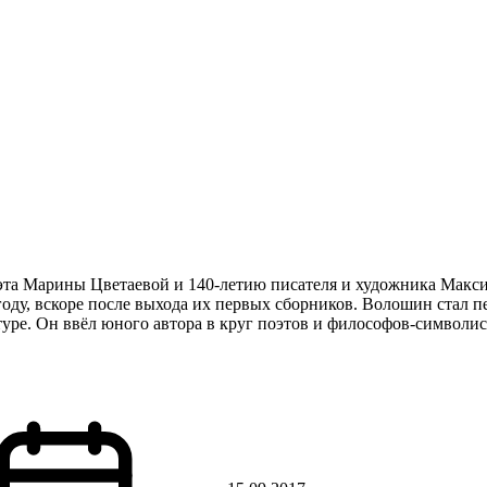
эта Марины Цветаевой и 140-летию писателя и художника Мак
 году, вскоре после выхода их первых сборников. Волошин стал 
уре. Он ввёл юного автора в круг поэтов и философов-символис