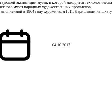
ующей экспозиции музея, в которой находится технологическа
астного музея народных художественных промыслов.
выполненной в 1964 году художником Г. И. Ларишевым на шкату
04.10.2017