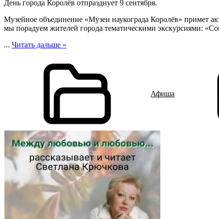
День города Королёв отпразднует 9 сентября.
Музейное объединение «Музеи наукограда Королёв» примет ак
мы порадуем жителей города тематическими экскурсиями: «Co
...
Читать дальше »
Афиша