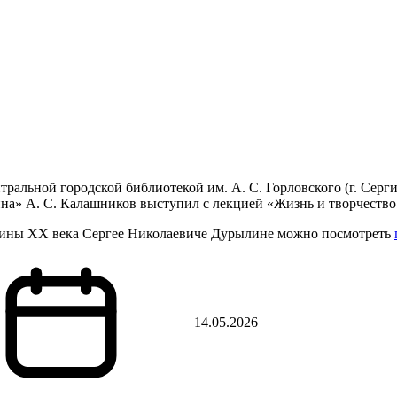
тральной городской библиотекой им. А. С. Горловского (г. Серги
а» А. С. Калашников выступил с лекцией «Жизнь и творчество
овины XX века Сергее Николаевиче Дурылине можно посмотреть
14.05.2026