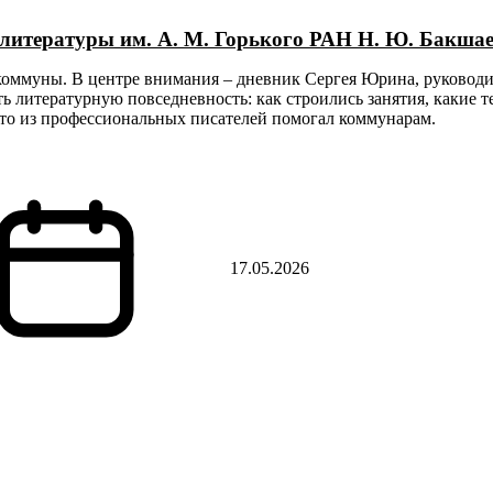
 литературы им. А. М. Горького РАН Н. Ю. Бакша
оммуны. В центре внимания – дневник Сергея Юрина, руководи
 литературную повседневность: как строились занятия, какие т
кто из профессиональных писателей помогал коммунарам.
17.05.2026