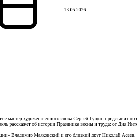
13.05.2026
ве мастер художественного слова Сергей Гущин представит по
ь расскажет об истории Праздника весны и труда: от Дня Инт
юции» Владимир Маяковский и его близкий друг Николай Асеев.