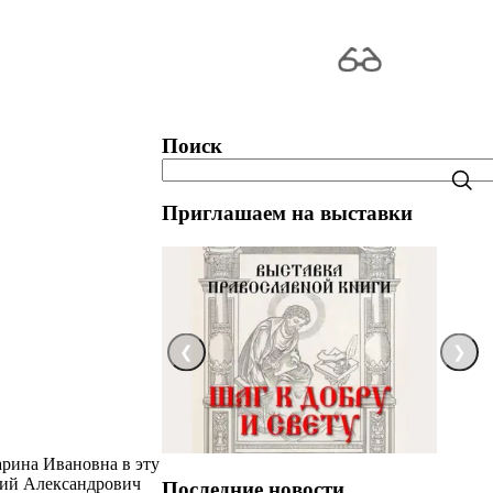
Поиск
Приглашаем на выставки
❮
❯
арина Ивановна в эту
Юрий Александрович
Последние новости