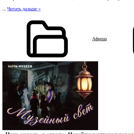
...
Читать дальше »
Афиша