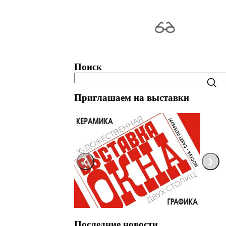
Поиск
Приглашаем на выставки
❮
❯
Последние новости